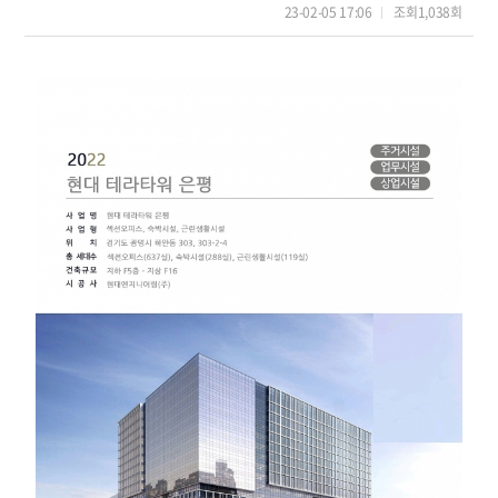
23-02-05 17:06
조회
1,038회