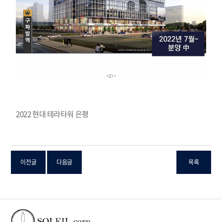
2022 현대 테라타워 은평
이전글
다음글
목록