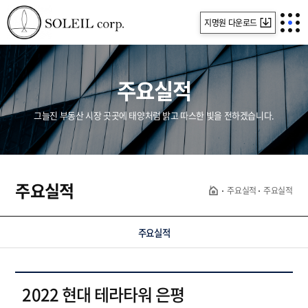
지명원 다운로드
주요실적
그늘진 부동산 시장 곳곳에 태양처럼 밝고 따스한 빛을 전하겠습니다.
주요실적
주요실적
주요실적
주요실적
2022 현대 테라타워 은평