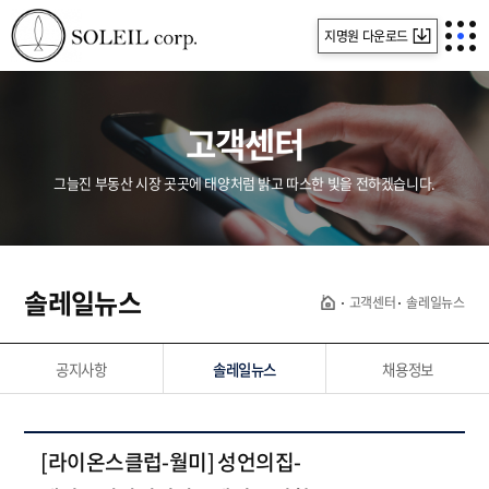
지명원 다운로드
고객센터
그늘진 부동산 시장 곳곳에 태양처럼 밝고 따스한 빛을 전하겠습니다.
솔레일뉴스
고객센터
솔레일뉴스
공지사항
솔레일뉴스
채용정보
[라이온스클럽-월미] 성언의집-