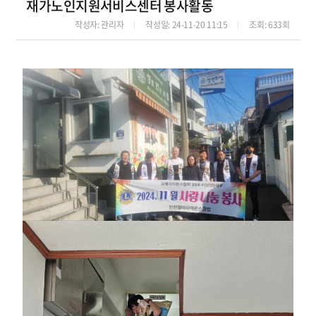
재가노인지원서비스센터 봉사활동
작성자
: 관리자
작성일
: 24-11-20 11:15
조회
: 633회