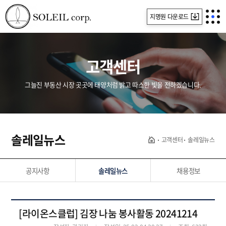
지명원 다운로드
고객센터
그늘진 부동산 시장 곳곳에 태양처럼 밝고 따스한 빛을 전하겠습니다.
솔레일뉴스
고객센터
솔레일뉴스
공지사항
솔레일뉴스
채용정보
[라이온스클럽] 김장 나눔 봉사활동 20241214