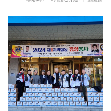
작성자
: 관리자
작성일
: 25-02-04 20:27
조회
: 633회