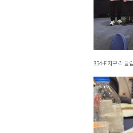
354-F 지구 각 