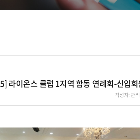
4.05] 라이온스 클럽 1지역 합동 연례회-신입
작성자
: 관