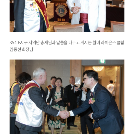
354-F지구 지역단 총재님과 말씀을 나누고 계시는 월미 라이온스 클럽
임중선 회장님