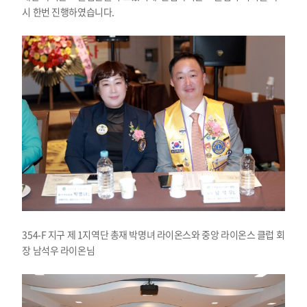
시 한번 진행하였습니다.
354-F 지구 제 1지역단 총재 박명녀 라이온스와 중앙 라이온스 클럽 회
장 남석우 라이온님