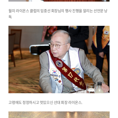
월미 라이온스 클럽의 임중선 회장님의 행사 진행을 알리는 선언문 낭
독
고령에도 정정하시고 멋있으신 선대 회장 라이온스.