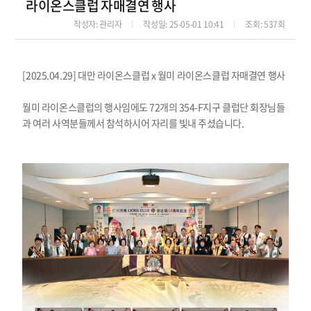
라이온스클럽 자매결연 행사
작성자
: 관리자
작성일
: 25-05-01 10:41
조회
: 537회
[2025.04.29] 대만 라이온스클럽 x 월미 라이온스클럽 자매결연 행사
월미 라이온스클럽의 행사임에도 72개의 354-F지구 클럽단 회장님들
과 여러 사역분들께서 참석하시어 자리를 빛내 주셨습니다.