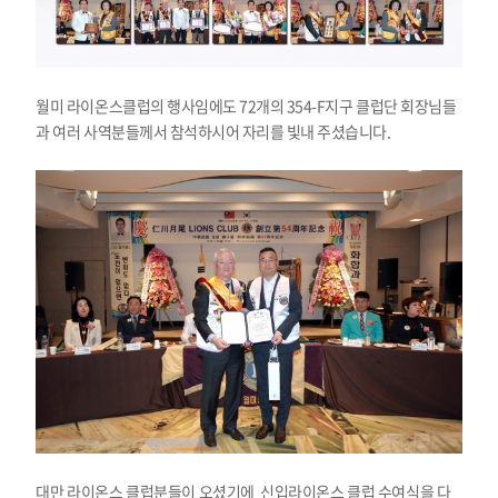
월미 라이온스클럽의 행사임에도 72개의 354-F지구 클럽단 회장님들
과 여러 사역분들께서 참석하시어 자리를 빛내 주셨습니다.
대만 라이온스 클럽분들이 오셨기에 신입라이온스 클럽 수여식을 다