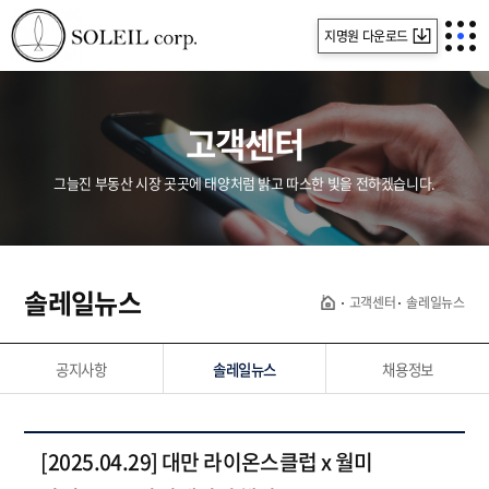
지명원 다운로드
고객센터
그늘진 부동산 시장 곳곳에 태양처럼 밝고 따스한 빛을 전하겠습니다.
솔레일뉴스
고객센터
솔레일뉴스
공지사항
솔레일뉴스
채용정보
[2025.04.29] 대만 라이온스클럽 x 월미