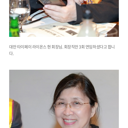
대만 타이페이 라이온스 현 회장님. 회장직만 3회 연임하셨다고 합니
다.