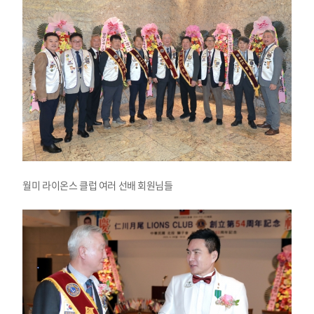
월미 라이온스 클럽 여러 선배 회원님들